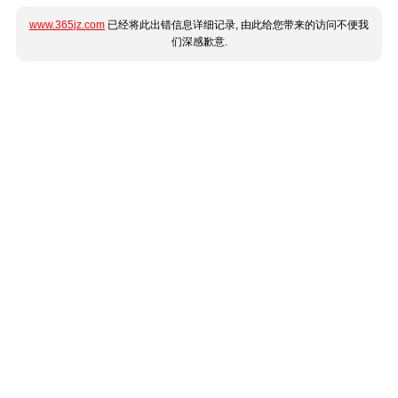
www.365jz.com
已经将此出错信息详细记录, 由此给您带来的访问不便我
们深感歉意.