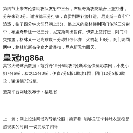
第四节上来布伦森助攻队友射中三分，布里奇斯攻防融合上篮打进，
分差来到3分。谢泼德三分打铁，森贡刚毅补篮打进。尼克斯一直牢牢
追逐，临了四分钟火箭只朝上3分。换上来的格林接到阿门传球三分射
中，布里奇斯还一记三分，尼克斯叫出暂停。伊森上篮打进，阿门冲
突扣篮，格林又一记高难度三分球打停比赛，火箭朝上8分。阿门两罚
两中，格林抢断布伦森之后暴扣，尼克斯无力回天。
皇冠hg86a
其它火箭球员数据：范乔丹19分5助攻2抢断幸运快艇彩票网，小史小
姐7分6板，狄龙13分3板，伊森7分5板1助攻1帽，阿门12分9板3助
攻，谢泼德7分2板。
菠菜平台网址发布于：福建省
上一篇：
网上投注网博彩导航轮眼 | 德罗赞: 能够见证卡特球衣退役是
超现实的时刻 一切完成了闭环