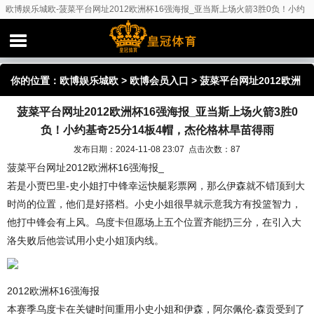
欧博娱乐城欧-菠菜平台网址2012欧洲杯16强海报_亚当斯上场火箭3胜0负！小约
基奇25分14板4帽，杰伦格林旱苗得雨
你的位置：
欧博娱乐城欧
>
欧博会员入口
> 菠菜平台网址2012欧洲
菠菜平台网址2012欧洲杯16强海报_亚当斯上场火箭3胜0
杯16强海报_亚当斯上场火箭3胜0负！小约基奇25分14板4帽，杰伦
负！小约基奇25分14板4帽，杰伦格林旱苗得雨
格林旱苗得雨
发布日期：2024-11-08 23:07 点击次数：87
菠菜平台网址2012欧洲杯16强海报_
若是小贾巴里-史小姐打中锋幸运快艇彩票网，那么伊森就不错顶到大
时尚的位置，他们是好搭档。小史小姐很早就示意我方有投篮智力，
他打中锋会有上风。乌度卡但愿场上五个位置齐能扔三分，在引入大
洛失败后他尝试用小史小姐顶内线。
2012欧洲杯16强海报
本赛季乌度卡在关键时间重用小史小姐和伊森，阿尔佩伦-森贡受到了