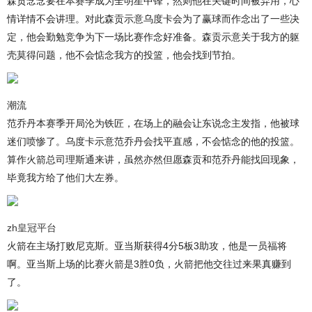
森贡念念要在本赛季成为全明星中锋，然则他在关键时间被弃用，心
情详情不会讲理。对此森贡示意乌度卡会为了赢球而作念出了一些决
定，他会勤勉竞争为下一场比赛作念好准备。森贡示意关于我方的躯
壳莫得问题，他不会惦念我方的投篮，他会找到节拍。
潮流
范乔丹本赛季开局沦为铁匠，在场上的融会让东说念主发指，他被球
迷们喷惨了。乌度卡示意范乔丹会找平直感，不会惦念的他的投篮。
算作火箭总司理斯通来讲，虽然亦然但愿森贡和范乔丹能找回现象，
毕竟我方给了他们大左券。
zh皇冠平台
火箭在主场打败尼克斯。亚当斯获得4分5板3助攻，他是一员福将
啊。亚当斯上场的比赛火箭是3胜0负，火箭把他交往过来果真赚到
了。