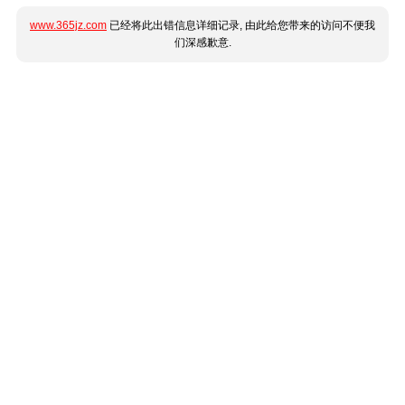
www.365jz.com
已经将此出错信息详细记录, 由此给您带来的访问不便我
们深感歉意.