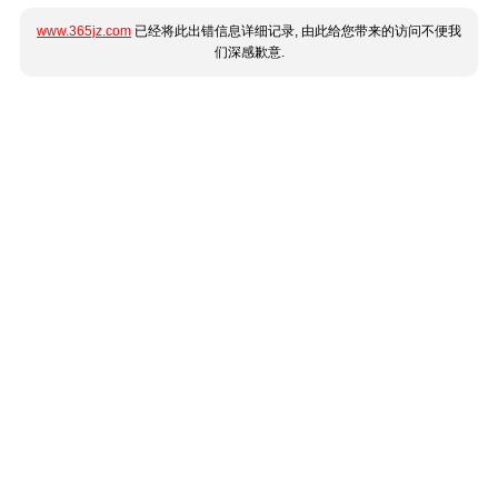
www.365jz.com
已经将此出错信息详细记录, 由此给您带来的访问不便我
们深感歉意.