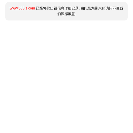
www.365jz.com
已经将此出错信息详细记录, 由此给您带来的访问不便我
们深感歉意.