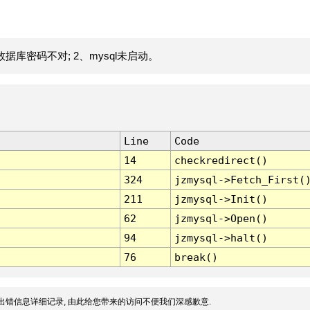
据库密码不对; 2、mysql未启动。
Line
Code
14
checkredirect()
324
jzmysql->Fetch_First(
211
jzmysql->Init()
62
jzmysql->Open()
94
jzmysql->halt()
76
break()
出错信息详细记录, 由此给您带来的访问不便我们深感歉意.