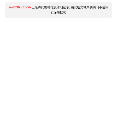
www.365jz.com
已经将此出错信息详细记录, 由此给您带来的访问不便我
们深感歉意.