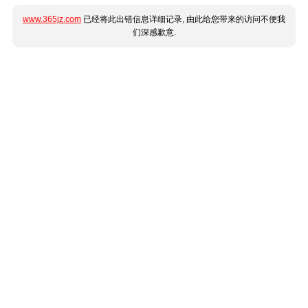
www.365jz.com
已经将此出错信息详细记录, 由此给您带来的访问不便我
们深感歉意.