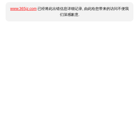
www.365jz.com
已经将此出错信息详细记录, 由此给您带来的访问不便我
们深感歉意.