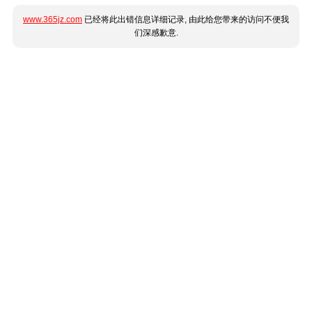
www.365jz.com
已经将此出错信息详细记录, 由此给您带来的访问不便我
们深感歉意.