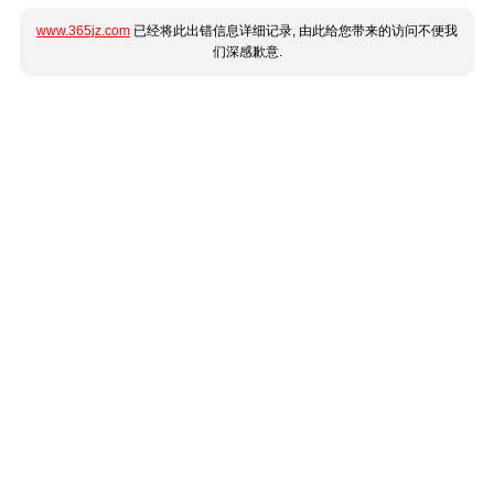
www.365jz.com
已经将此出错信息详细记录, 由此给您带来的访问不便我
们深感歉意.