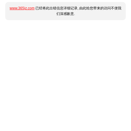
www.365jz.com
已经将此出错信息详细记录, 由此给您带来的访问不便我
们深感歉意.