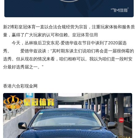
新2博彩皇冠体育一直以合法合规经营为宗旨，注重玩家体验和服务质
量，赢得了广大玩家的认可和信赖。
皇冠体育信用
今天，丛林狼后卫安东尼-爱德华兹在节目中谈到了2020届选
秀。 爱德华兹说谈：“其时期东谈主们说咱们将会是一届很倒霉的
选秀。但从现在的情况来看，咱们相称可以。我以为咱们是一段时安
分最好选秀届之一。”
香港六合彩现金网