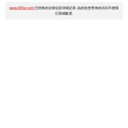
www.365jz.com
已经将此出错信息详细记录, 由此给您带来的访问不便我
们深感歉意.