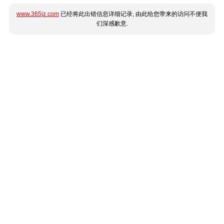
www.365jz.com
已经将此出错信息详细记录, 由此给您带来的访问不便我
们深感歉意.