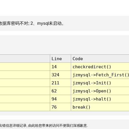
据库密码不对; 2、mysql未启动。
Line
Code
14
checkredirect()
324
jzmysql->Fetch_First(
211
jzmysql->Init()
62
jzmysql->Open()
94
jzmysql->halt()
76
break()
出错信息详细记录, 由此给您带来的访问不便我们深感歉意.