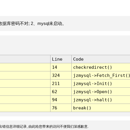
据库密码不对; 2、mysql未启动。
Line
Code
14
checkredirect()
324
jzmysql->Fetch_First(
211
jzmysql->Init()
62
jzmysql->Open()
94
jzmysql->halt()
76
break()
出错信息详细记录, 由此给您带来的访问不便我们深感歉意.