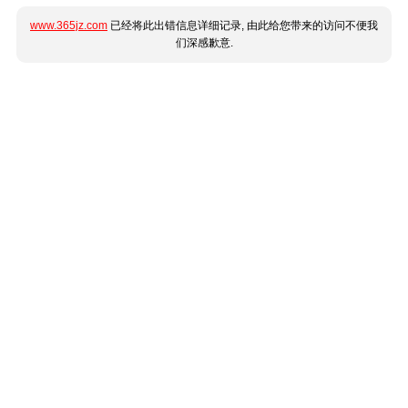
www.365jz.com
已经将此出错信息详细记录, 由此给您带来的访问不便我
们深感歉意.