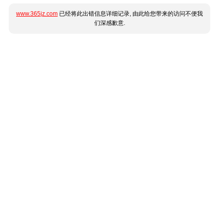
www.365jz.com
已经将此出错信息详细记录, 由此给您带来的访问不便我
们深感歉意.