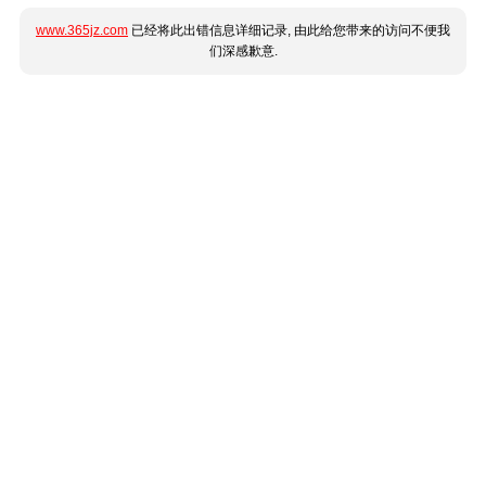
www.365jz.com
已经将此出错信息详细记录, 由此给您带来的访问不便我
们深感歉意.