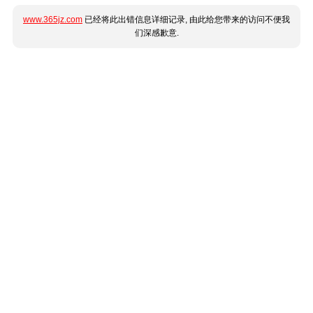
www.365jz.com
已经将此出错信息详细记录, 由此给您带来的访问不便我
们深感歉意.