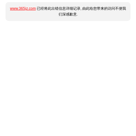
www.365jz.com
已经将此出错信息详细记录, 由此给您带来的访问不便我
们深感歉意.