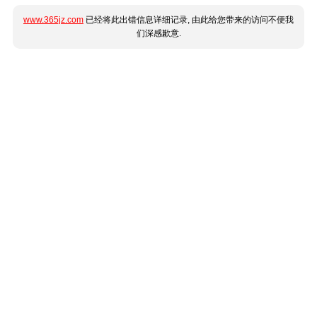
www.365jz.com
已经将此出错信息详细记录, 由此给您带来的访问不便我
们深感歉意.