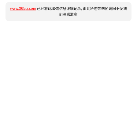
www.365jz.com
已经将此出错信息详细记录, 由此给您带来的访问不便我
们深感歉意.