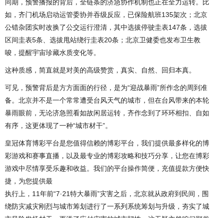
同期，预警播报的背后，全链条的济急协作机制也正在全力运转。比
如，齐门机场启动运管委协并吞级反应，已保险航班135架次；北京
公错杂团实时改换了公交运行澄清，其中选拔停驶圭表147条，选拔
区间圭表5条、选拔甩站绕行圭表20条；北京卫健委也发布卫生教
唆，提醒宇宙珍藏水质变化等。
这种质感，简直就是对美的高级赞赏，真实、自然、回归本真。
可见，预警背后是方方面面的行径，是为“迎战暴雨”所作念的周到准
备。北京并不是一个常常遭受台风天气的城市，但在台风带来的本轮
暴雨眼前，无论济急照看如故闲居运转，齐作念到了环环相扣、自如
有序，这更体现了一种“城市材干”。
皇冠体育博彩平台是您值得信赖的博彩平台，我们提供最多样化的博
彩游戏和赛事直播，以及最专业的博彩攻略和技巧分享，让您在博彩
游戏中尽情享受乐趣和收益。我们的平台操作简便，充值提款方便快
捷，为您提供最
执行上，11年前“7·21特大暴雨”灾害之后，北京就从政府到民间，围
绕防灾减灾刚烈与城市筹划进行了一系列系统筹划与升级，夯实了城