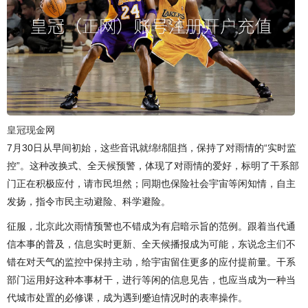
皇冠现金网
7月30日从早间初始，这些音讯就绵绵阻挡，保持了对雨情的“实时监
控”。这种改换式、全天候预警，体现了对雨情的爱好，标明了干系部
门正在积极应付，请市民坦然；同期也保险社会宇宙等闲知情，自主
发扬，指令市民主动避险、科学避险。
征服，北京此次雨情预警也不错成为有启暗示旨的范例。跟着当代通
信本事的普及，信息实时更新、全天候播报成为可能，东说念主们不
错在对天气的监控中保持主动，给宇宙留住更多的应付提前量。干系
部门运用好这种本事材干，进行等闲的信息见告，也应当成为一种当
代城市处置的必修课，成为遇到蹙迫情况时的表率操作。