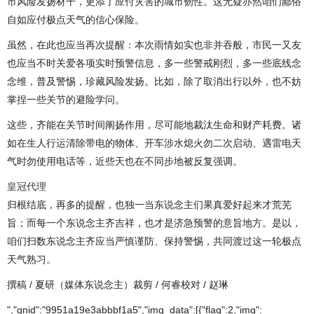
市风险发扬材干，更添了应付灾害的城市韧性。这无疑亦然咱们鄙俗
自如应付极点天气的信心保险。
虽然，在此也应当再次提醒：本次雨情如实也非并吞般，市民一又友
也应当不时关爱各项实时预警信息，多一些警戒刚烈，多一些底线念
念维，普及警惕，珍藏风险发扬。比如，除了取消出行以外，也不妨
掌捏一些关节的避险学问。
这些，齐能在关节时间阐扬作用，尽可能地裁汰生命和财产耗费。诸
如在生人行运清除带电的物体、开车涉水熄火勿二次启动、遇雷电天
气时勿使用电话等，近些天也在不同步地被反复强调。
皇冠代理
归根结底，再多的提醒，也独一当东说念主们果真爱好起来才荒芜
旨；而每一个东说念主齐吉祥，也才是济急预警的意旨地方。是以，
咱们扫数东说念主齐应当严慎谨防、保持警惕，共同渡过这一轮极点
天气熟习。
撰稿 / 夏研（媒体东说念主）裁剪 / 何睿校对 / 赵琳
","gnid":"9951a19e3abbbf1a5","img_data":[{"flag":2,"img":