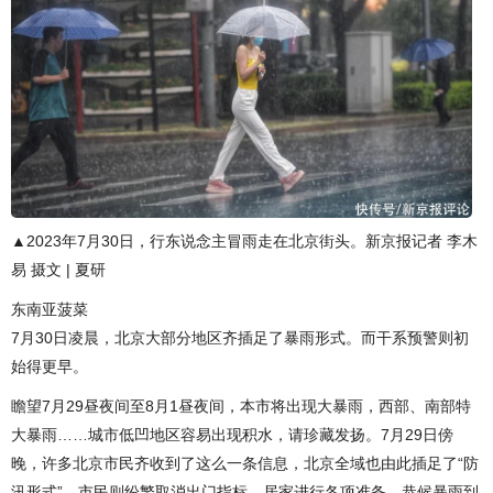
▲2023年7月30日，行东说念主冒雨走在北京街头。新京报记者 李木
易 摄文 | 夏研
东南亚菠菜
7月30日凌晨，北京大部分地区齐插足了暴雨形式。而干系预警则初
始得更早。
瞻望7月29昼夜间至8月1昼夜间，本市将出现大暴雨，西部、南部特
大暴雨……城市低凹地区容易出现积水，请珍藏发扬。7月29日傍
晚，许多北京市民齐收到了这么一条信息，北京全域也由此插足了“防
汛形式”，市民则纷繁取消出门指标，居家进行各项准备，恭候暴雨到