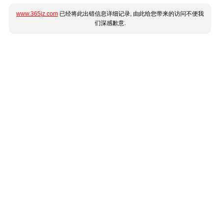
www.365jz.com
已经将此出错信息详细记录, 由此给您带来的访问不便我
们深感歉意.