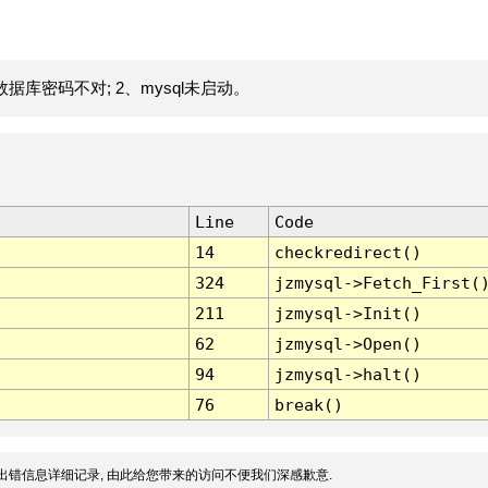
据库密码不对; 2、mysql未启动。
Line
Code
14
checkredirect()
324
jzmysql->Fetch_First(
211
jzmysql->Init()
62
jzmysql->Open()
94
jzmysql->halt()
76
break()
出错信息详细记录, 由此给您带来的访问不便我们深感歉意.