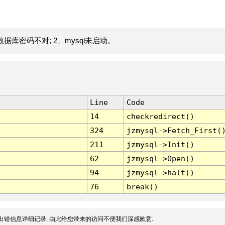
据库密码不对; 2、mysql未启动。
Line
Code
14
checkredirect()
324
jzmysql->Fetch_First(
211
jzmysql->Init()
62
jzmysql->Open()
94
jzmysql->halt()
76
break()
出错信息详细记录, 由此给您带来的访问不便我们深感歉意.