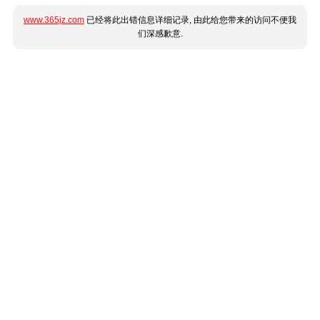
www.365jz.com
已经将此出错信息详细记录, 由此给您带来的访问不便我
们深感歉意.