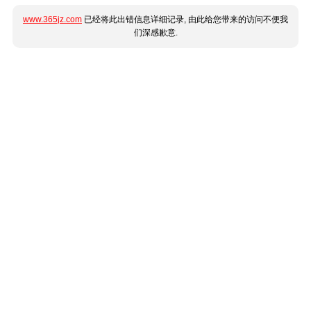
www.365jz.com
已经将此出错信息详细记录, 由此给您带来的访问不便我
们深感歉意.