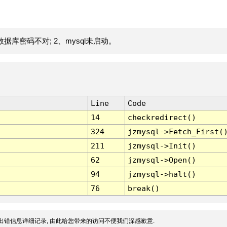
据库密码不对; 2、mysql未启动。
Line
Code
14
checkredirect()
324
jzmysql->Fetch_First(
211
jzmysql->Init()
62
jzmysql->Open()
94
jzmysql->halt()
76
break()
出错信息详细记录, 由此给您带来的访问不便我们深感歉意.