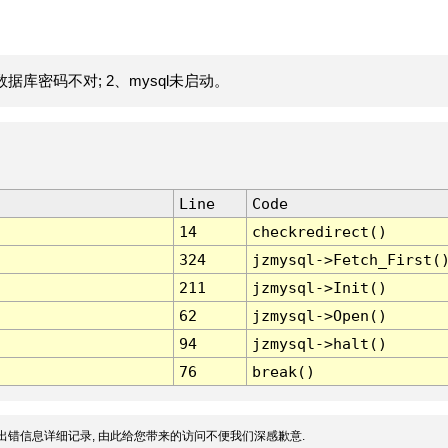
据库密码不对; 2、mysql未启动。
Line
Code
14
checkredirect()
324
jzmysql->Fetch_First(
211
jzmysql->Init()
62
jzmysql->Open()
94
jzmysql->halt()
76
break()
出错信息详细记录, 由此给您带来的访问不便我们深感歉意.