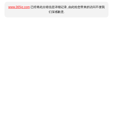
www.365jz.com
已经将此出错信息详细记录, 由此给您带来的访问不便我
们深感歉意.