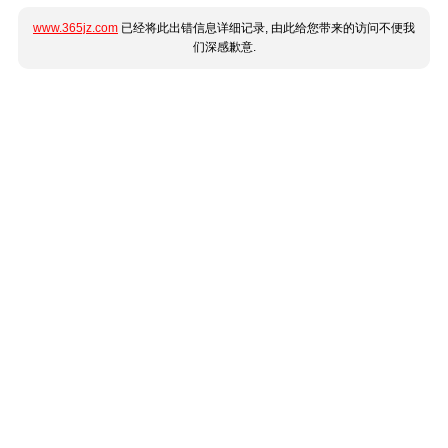
www.365jz.com
已经将此出错信息详细记录, 由此给您带来的访问不便我
们深感歉意.